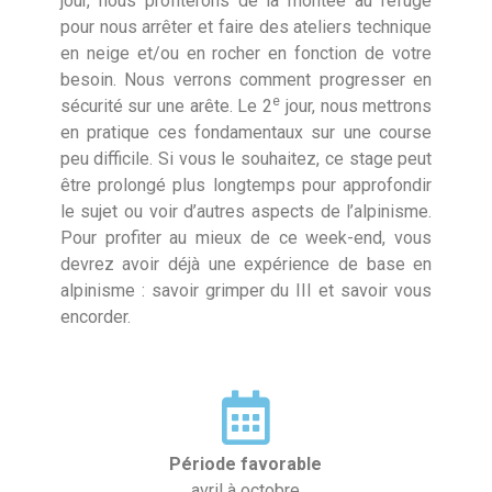
jour, nous profiterons de la montée au refuge
pour nous arrêter et faire des ateliers technique
en neige et/ou en rocher en fonction de votre
besoin. Nous verrons comment progresser en
e
sécurité sur une arête. Le 2
jour, nous mettrons
en pratique ces fondamentaux sur une course
peu difficile. Si vous le souhaitez, ce stage peut
être prolongé plus longtemps pour approfondir
le sujet ou voir d’autres aspects de l’alpinisme.
Pour profiter au mieux de ce week-end, vous
devrez avoir déjà une expérience de base en
alpinisme : savoir grimper du III et savoir vous
encorder.
Période favorable
avril à octobre