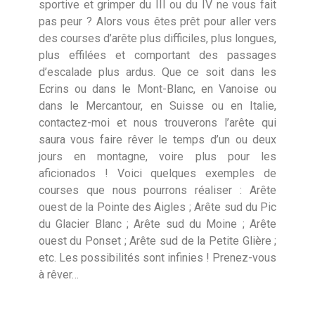
sportive et grimper du III ou du IV ne vous fait
pas peur ? Alors vous êtes prêt pour aller vers
des courses d’arête plus difficiles, plus longues,
plus effilées et comportant des passages
d’escalade plus ardus. Que ce soit dans les
Ecrins ou dans le Mont-Blanc, en Vanoise ou
dans le Mercantour, en Suisse ou en Italie,
contactez-moi et nous trouverons l’arête qui
saura vous faire rêver le temps d’un ou deux
jours en montagne, voire plus pour les
aficionados ! Voici quelques exemples de
courses que nous pourrons réaliser : Arête
ouest de la Pointe des Aigles ; Arête sud du Pic
du Glacier Blanc ; Arête sud du Moine ; Arête
ouest du Ponset ; Arête sud de la Petite Glière ;
etc. Les possibilités sont infinies ! Prenez-vous
à rêver…