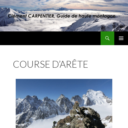
MENU
PRINCI
COURSE D’ARÊTE