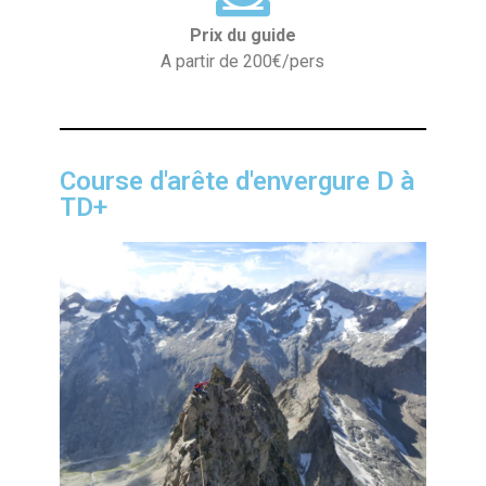
Prix du guide
A partir de 200€/pers
Course d'arête d'envergure D à
TD+