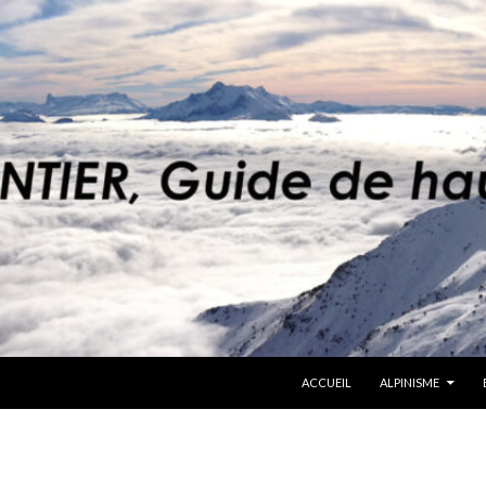
ACCUEIL
ALPINISME