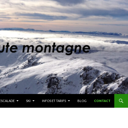
ESCALADE
SKI
INFOS ET TARIFS
BLOG
CONTACT