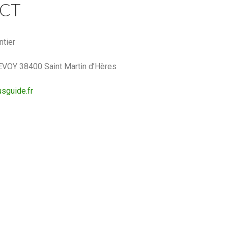
CT
ntier
EVOY 38400 Saint Martin d’Hères
sguide.fr